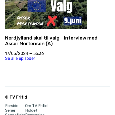
Nordjylland skal til valg - Interview med
Asser Mortensen (A)
17/05/2024
—
55:36
Se alle episoder
© TV Fritid
Forside
Om TV Fritid
Serier
Holdet